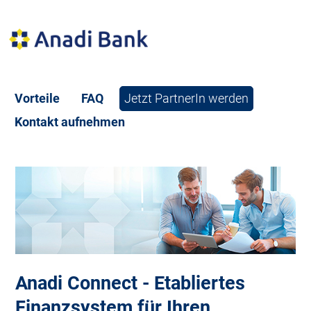
Vorteile
FAQ
Jetzt PartnerIn werden
Kontakt aufnehmen
Anadi Connect - Etabliertes
Finanzsystem für Ihren